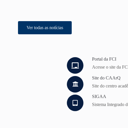
Ver todas as notícias
Portal da FCI
Acesse o site da FC
Site do CAArQ
Site do centro acad
SIGAA
Sistema Integrado 