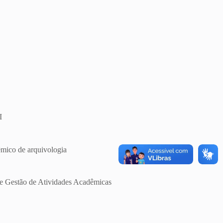
I
êmico de arquivologia
de Gestão de Atividades Acadêmicas