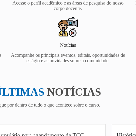
Acesse o perfil acadêmico e as áreas de pesquisa do nosso
corpo docente.
Notícias
s
Acompanhe os principais eventos, editais, oportunidades de
estágio e as novidades sobre a comunidade.
ÚLTIMAS
NOTÍCIAS
que por dentro de tudo o que acontece sobre o curso.
rmulário para agendamento de TCC
Históri