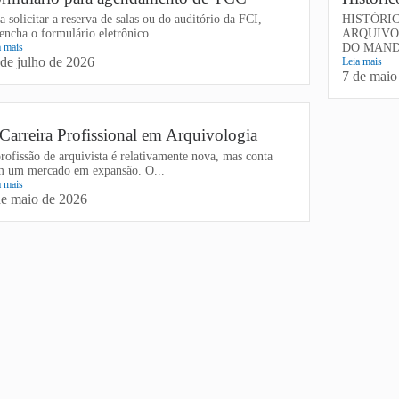
a solicitar a reserva de salas ou do auditório da FCI,
HISTÓRI
encha o formulário eletrônico...
ARQUIVO
a mais
DO MAND
 de julho de 2026
Leia mais
7 de maio
Carreira Profissional em Arquivologia
rofissão de arquivista é relativamente nova, mas conta
m um mercado em expansão. O...
a mais
de maio de 2026