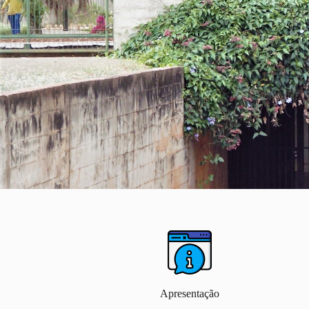
Curso de
Arquivologia
Apresentação
Faculdade de Ciência da