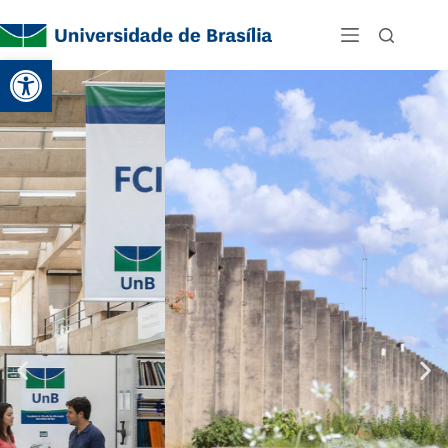
Abrir a barra de ferramentas