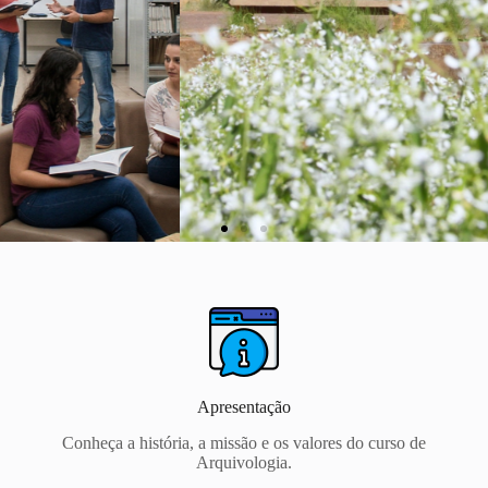
Curso de
Arquivologia
Faculdade de Ciência da
Informação
Apresentação
Conheça a história, a missão e os valores do curso de
Arquivologia.