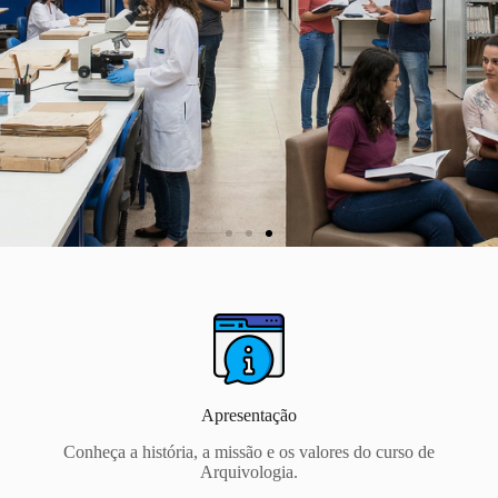
Curso de
Arquivologia
Faculdade de Ciência da
Informação
Apresentação
Conheça a história, a missão e os valores do curso de
Arquivologia.